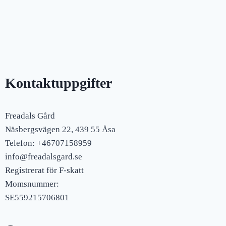
Kontaktuppgifter
Freadals Gård
Näsbergsvägen 22, 439 55 Åsa
Telefon: +46707158959
info@freadalsgard.se
Registrerat för F-skatt
Momsnummer:
SE559215706801