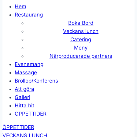
Hem
Restaurang
Boka Bord
Veckans lunch
Catering
Meny
Närproducerade partners
Evenemang
Massage
Bröllop/Konferens
Att göra
Galleri
Hitta hit
ÖPPETTIDER
ÖPPETTIDER
VECKANS LUNCH