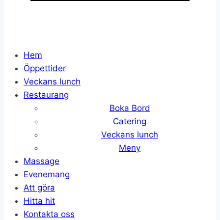
Hem
Öppettider
Veckans lunch
Restaurang
Boka Bord
Catering
Veckans lunch
Meny
Massage
Evenemang
Att göra
Hitta hit
Kontakta oss