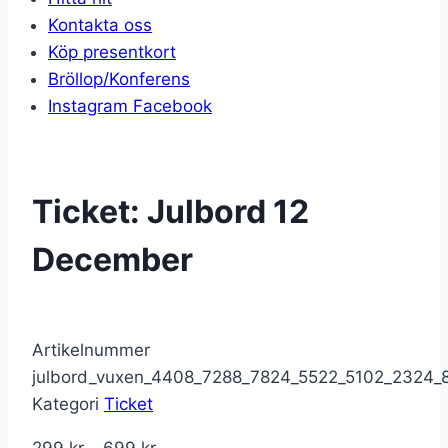
Kontakta oss
Köp presentkort
Bröllop/Konferens
Instagram
Facebook
Ticket: Julbord 12
December
Artikelnummer
julbord_vuxen_4408_7288_7824_5522_5102_2324_
Kategori
Ticket
Prisintervall: