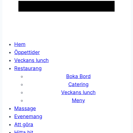
Hem
Öppettider
Veckans lunch
Restaurang
Boka Bord
Catering
Veckans lunch
Meny
Massage
Evenemang
Att göra
Hitta hit