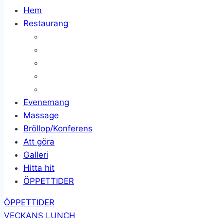
Hem
Restaurang
Evenemang
Massage
Bröllop/Konferens
Att göra
Galleri
Hitta hit
ÖPPETTIDER
ÖPPETTIDER
VECKANS LUNCH