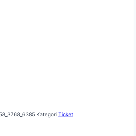
458_3768_6385
Kategori
Ticket