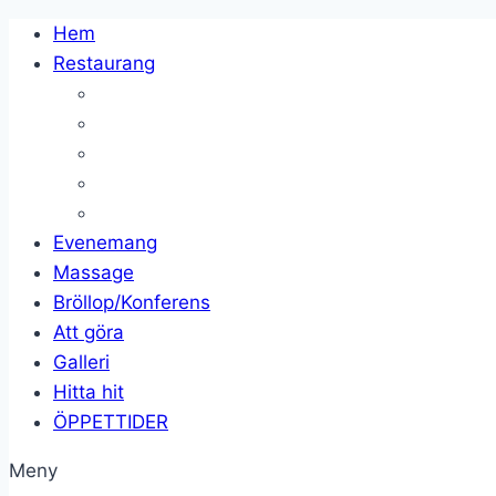
Skip
Hem
to
Restaurang
content
Evenemang
Massage
Bröllop/Konferens
Att göra
Galleri
Hitta hit
ÖPPETTIDER
Meny