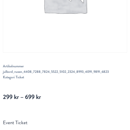
Artikelnummer
julbord_vuxen_4408_7288_7824_5522_5102_2324_8993_4091_9891_6823
Kategori
Ticket
299
kr
–
699
kr
Event Ticket