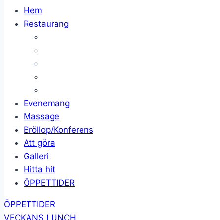
Hem
Restaurang
Evenemang
Massage
Bröllop/Konferens
Att göra
Galleri
Hitta hit
ÖPPETTIDER
ÖPPETTIDER
VECKANS LUNCH