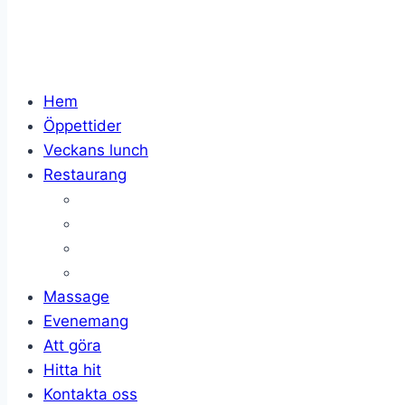
Hem
Öppettider
Veckans lunch
Restaurang
Massage
Evenemang
Att göra
Hitta hit
Kontakta oss