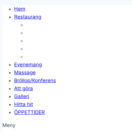
Skip
Hem
to
Restaurang
content
Evenemang
Massage
Bröllop/Konferens
Att göra
Galleri
Hitta hit
ÖPPETTIDER
Meny