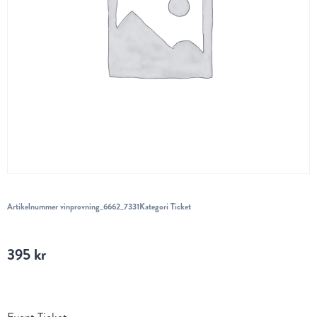
Artikelnummer
vinprovning_6662_7331
Kategori
Ticket
395
kr