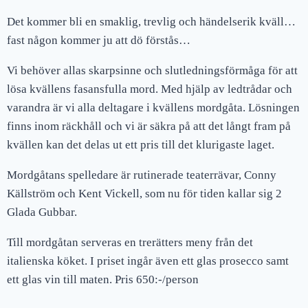
Det kommer bli en smaklig, trevlig och händelserik kväll…
fast någon kommer ju att dö förstås…
Vi behöver allas skarpsinne och slutledningsförmåga för att
lösa kvällens fasansfulla mord. Med hjälp av ledtrådar och
varandra är vi alla deltagare i kvällens mordgåta. Lösningen
finns inom räckhåll och vi är säkra på att det långt fram på
kvällen kan det delas ut ett pris till det klurigaste laget.
Mordgåtans spelledare är rutinerade teaterrävar, Conny
Källström och Kent Vickell, som nu för tiden kallar sig 2
Glada Gubbar.
Till mordgåtan serveras en trerätters meny från det
italienska köket. I priset ingår även ett glas prosecco samt
ett glas vin till maten. Pris 650:-/person