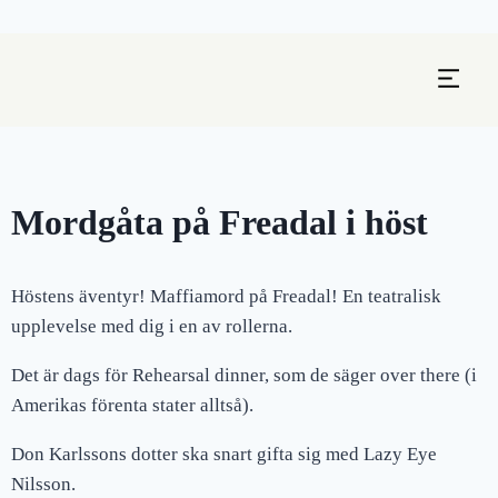
Mordgåta på Freadal i höst
Höstens äventyr! Maffiamord på Freadal! En teatralisk
upplevelse med dig i en av rollerna.
Det är dags för Rehearsal dinner, som de säger over there (i
Amerikas förenta stater alltså).
Don Karlssons dotter ska snart gifta sig med Lazy Eye
Nilsson.