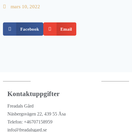
mars 10, 2022
Facebook
Email
Kontaktuppgifter
Freadals Gård
Näsbergsvägen 22, 439 55 Åsa
Telefon: +46707158959
info@freadalsgard.se