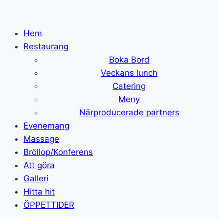
Skip
to
Hem
content
Restaurang
Boka Bord
Veckans lunch
Catering
Meny
Närproducerade partners
Evenemang
Massage
Bröllop/Konferens
Att göra
Galleri
Hitta hit
ÖPPETTIDER