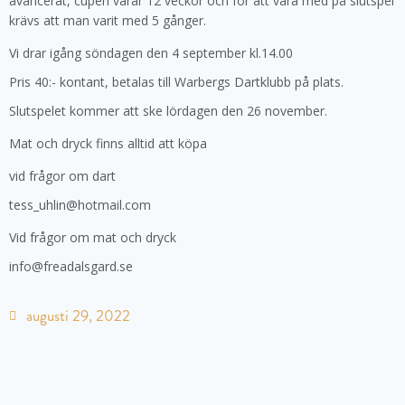
avancerat, cupen varar 12 veckor och för att vara med på slutspel
krävs att man varit med 5 gånger.
Vi drar igång söndagen den 4 september kl.14.00
Pris 40:- kontant, betalas till Warbergs Dartklubb på plats.
Slutspelet kommer att ske lördagen den 26 november.
Mat och dryck finns alltid att köpa
vid frågor om dart
tess_uhlin@hotmail.com
Vid frågor om mat och dryck
info@freadalsgard.se
augusti 29, 2022