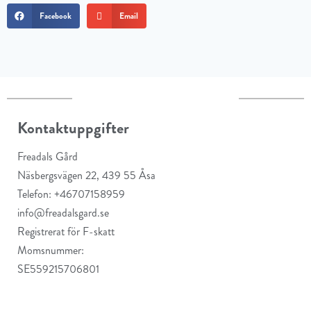
Facebook
Email
Kontaktuppgifter
Freadals Gård
Näsbergsvägen 22, 439 55 Åsa
Telefon: +46707158959
info@freadalsgard.se
Registrerat för F-skatt
Momsnummer:
SE559215706801