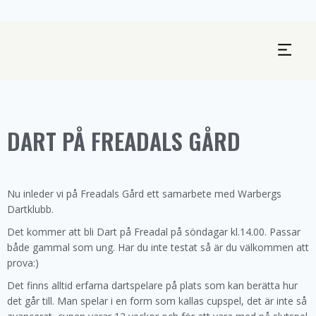
DART PÅ FREADALS GÅRD
Nu inleder vi på Freadals Gård ett samarbete med Warbergs
Dartklubb.
Det kommer att bli Dart på Freadal på söndagar kl.14.00. Passar
både gammal som ung. Har du inte testat så är du välkommen att
prova:)
Det finns alltid erfarna dartspelare på plats som kan berätta hur
det går till. Man spelar i en form som kallas cupspel, det är inte så