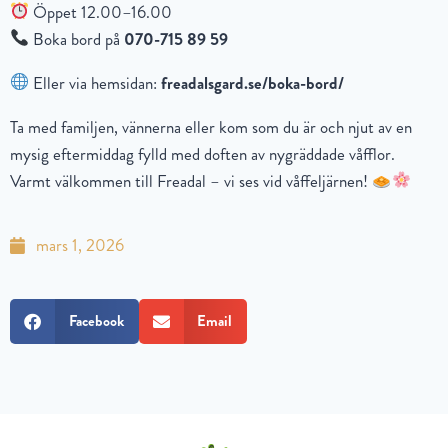
Öppet 12.00–16.00
Boka bord på
070-715 89 59
Eller via hemsidan:
freadalsgard.se/boka-bord/
Ta med familjen, vännerna eller kom som du är och njut av en
mysig eftermiddag fylld med doften av nygräddade våfflor.
Varmt välkommen till Freadal – vi ses vid våffeljärnen!
mars 1, 2026
Facebook
Email