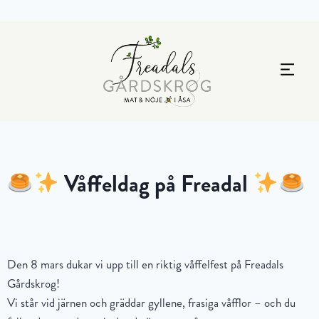
Våffeldag på Freadal
Den 8 mars dukar vi upp till en riktig våffelfest på Freadals
Gårdskrog!
Vi står vid järnen och gräddar gyllene, frasiga våfflor – och du