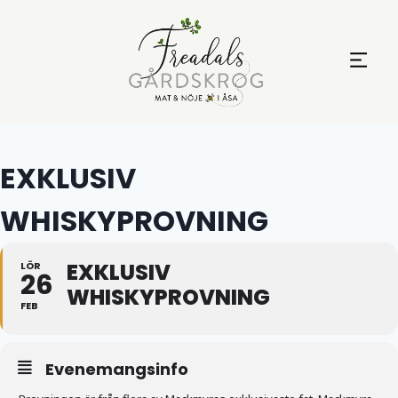
EXKLUSIV
WHISKYPROVNING
EXKLUSIV
LÖR
26
WHISKYPROVNING
FEB
Evenemangsinfo