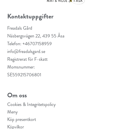
Kontaktuppgifter
Freadals Gård
Näsbergsvägen 22, 439 55 Åsa
Telefon: +46707158959
info@freadalsgard.se
Registrerat för F-skatt
Momsnummer:
SE559215706801
Om oss
Cookies & Integritetspolicy
Meny
Köp presentkort
Köpvilkor