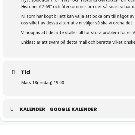
Historier 67-69” och återkommer om det så snart vi har d
Ni som har köpt biljett kan välja att boka om till något av 
oss vilket av dessa alternativ ni väljer så ska vi ordna det.
Vi hoppas att det inte ställer till för stora problem för er.
Enklast är att svara på detta mail och berätta vilket önskem
Tid
Mars 18(fredag) 19:00
KALENDER
GOOGLE KALENDER