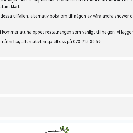
atum klart.
dessa tillfällen, alternativ boka om till någon av våra andra shower dä
 Vi kommer att ha öppet restaurangen som vanligt till helgen, vi lägger 
ål ni har, alternativt ringa till oss på 070-715 89 59