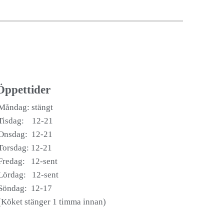
Öppettider
Måndag: stängt
Tisdag: 12-21
Onsdag: 12-21
Torsdag: 12-21
Fredag: 12-sent
Lördag: 12-sent
Söndag: 12-17
(Köket stänger 1 timma innan)