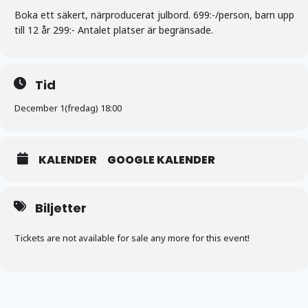
Boka ett säkert, närproducerat
julbord
. 699:-/person, barn upp
till 12 år 299:- Antalet platser är begränsade.
Tid
December 1(fredag) 18:00
KALENDER
GOOGLE KALENDER
Biljetter
Tickets are not available for sale any more for this event!