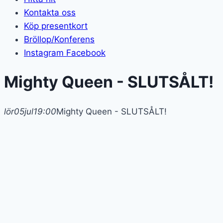
Kontakta oss
Köp presentkort
Bröllop/Konferens
Instagram
Facebook
Mighty Queen - SLUTSÅLT!
lör
05
jul
19:00
Mighty Queen - SLUTSÅLT!