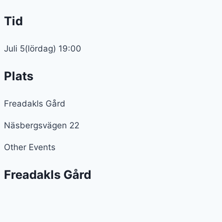
Tid
Juli 5(lördag) 19:00
Plats
Freadakls Gård
Näsbergsvägen 22
Other Events
Freadakls Gård