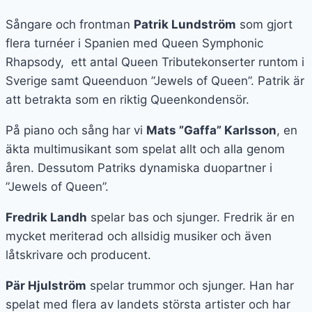
Sångare och frontman
Patrik Lundström
som gjort
flera turnéer i Spanien med Queen Symphonic
Rhapsody,
ett antal Queen Tributekonserter runtom i
Sverige samt Queenduon ”Jewels of Queen”. Patrik är
att betrakta som en riktig Queenkondensör.
På piano och sång har vi
Mats ”Gaffa” Karlsson
, en
äkta multimusikant som spelat allt och alla genom
åren. Dessutom Patriks dynamiska duopartner i
”Jewels of Queen”.
Fredrik Landh
spelar bas och sjunger. Fredrik är en
mycket meriterad och allsidig musiker och även
låtskrivare och producent.
Pär Hjulström
spelar trummor och sjunger. Han har
spelat med flera av landets största artister och har