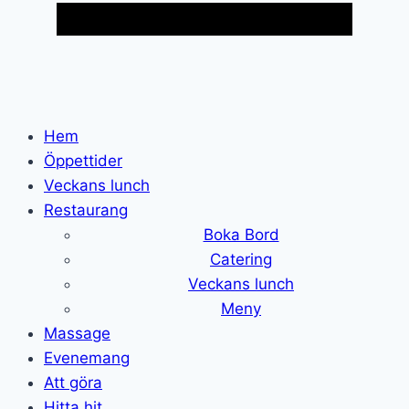
Hem
Öppettider
Veckans lunch
Restaurang
Boka Bord
Catering
Veckans lunch
Meny
Massage
Evenemang
Att göra
Hitta hit