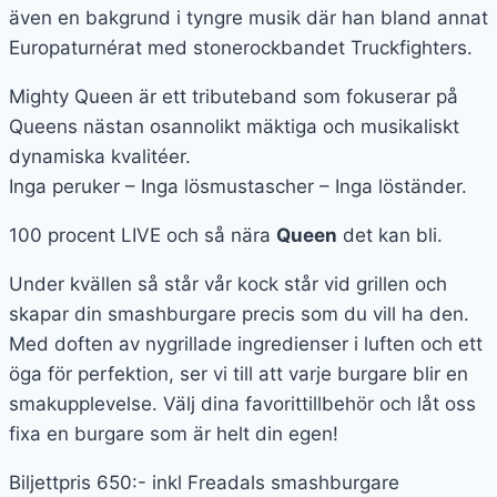
även en bakgrund i tyngre musik där han bland annat
Europaturnérat med stonerockbandet Truckfighters.
Mighty Queen är ett tributeband som fokuserar på
Queens nästan osannolikt mäktiga och musikaliskt
dynamiska kvalitéer.
Inga peruker – Inga lösmustascher – Inga löständer.
100 procent LIVE och så nära
Queen
det kan bli.
Under kvällen så står vår kock står vid grillen och
skapar din smashburgare precis som du vill ha den.
Med doften av nygrillade ingredienser i luften och ett
öga för perfektion, ser vi till att varje burgare blir en
smakupplevelse. Välj dina favorittillbehör och låt oss
fixa en burgare som är helt din egen!
Biljettpris 650:- inkl Freadals smashburgare