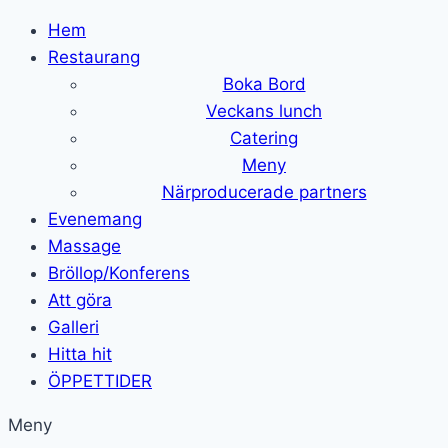
Skip
Hem
to
Restaurang
content
Boka Bord
Veckans lunch
Catering
Meny
Närproducerade partners
Evenemang
Massage
Bröllop/Konferens
Att göra
Galleri
Hitta hit
ÖPPETTIDER
Meny