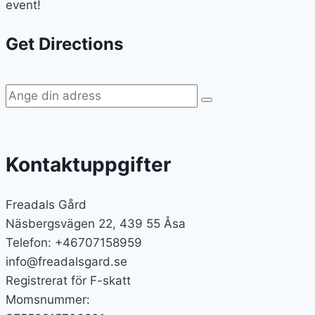
event!
Get Directions
Kontaktuppgifter
Freadals Gård
Näsbergsvägen 22, 439 55 Åsa
Telefon: +46707158959
info@freadalsgard.se
Registrerat för F-skatt
Momsnummer: