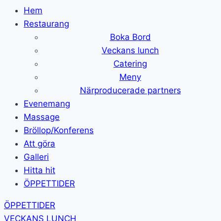
Hem
Restaurang
Boka Bord
Veckans lunch
Catering
Meny
Närproducerade partners
Evenemang
Massage
Bröllop/Konferens
Att göra
Galleri
Hitta hit
ÖPPETTIDER
ÖPPETTIDER
VECKANS LUNCH