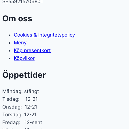
SE559215706801
Om oss
Cookies & Integritetspolicy
Meny
Köp presentkort
Köpvilkor
Öppettider
Måndag: stängt
Tisdag: 12-21
Onsdag: 12-21
Torsdag: 12-21
Fredag: 12-sent