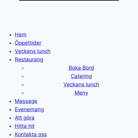
Hem
Öppettider
Veckans lunch
Restaurang
Boka Bord
Catering
Veckans lunch
Meny
Massage
Evenemang
Att göra
Hitta hit
Kontakta oss