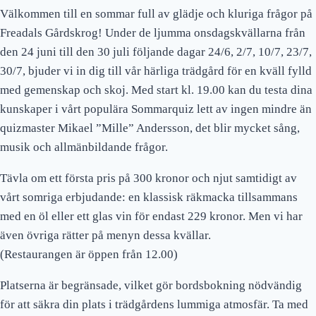
Välkommen till en sommar full av glädje och kluriga frågor på
Freadals Gårdskrog! Under de ljumma onsdagskvällarna från
den 24 juni till den 30 juli följande dagar 24/6, 2/7, 10/7, 23/7,
30/7, bjuder vi in dig till vår härliga trädgård för en kväll fylld
med gemenskap och skoj. Med start kl. 19.00 kan du testa dina
kunskaper i vårt populära Sommarquiz lett av ingen mindre än
quizmaster Mikael ”Mille” Andersson, det blir mycket sång,
musik och allmänbildande frågor.
Tävla om ett första pris på 300 kronor och njut samtidigt av
vårt somriga erbjudande: en klassisk räkmacka tillsammans
med en öl eller ett glas vin för endast 229 kronor. Men vi har
även övriga rätter på menyn dessa kvällar.
(Restaurangen är öppen från 12.00)
Platserna är begränsade, vilket gör bordsbokning nödvändig
för att säkra din plats i trädgårdens lummiga atmosfär. Ta med