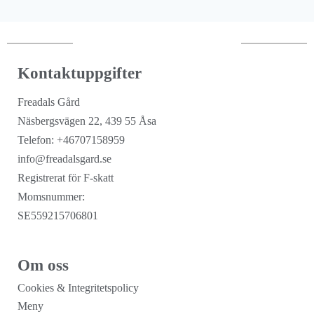
Kontaktuppgifter
Freadals Gård
Näsbergsvägen 22, 439 55 Åsa
Telefon: +46707158959
info@freadalsgard.se
Registrerat för F-skatt
Momsnummer:
SE559215706801
Om oss
Cookies & Integritetspolicy
Meny