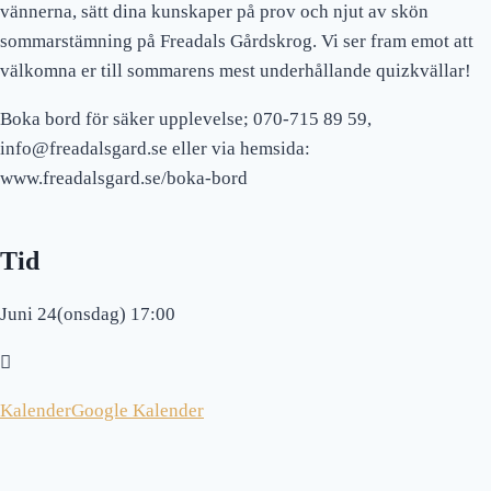
vännerna, sätt dina kunskaper på prov och njut av skön
sommarstämning på Freadals Gårdskrog. Vi ser fram emot att
välkomna er till sommarens mest underhållande quizkvällar!
Boka bord för säker upplevelse; 070-715 89 59,
info@freadalsgard.se eller via hemsida:
www.freadalsgard.se/boka-bord
Tid
Juni 24(onsdag) 17:00
Kalender
Google Kalender