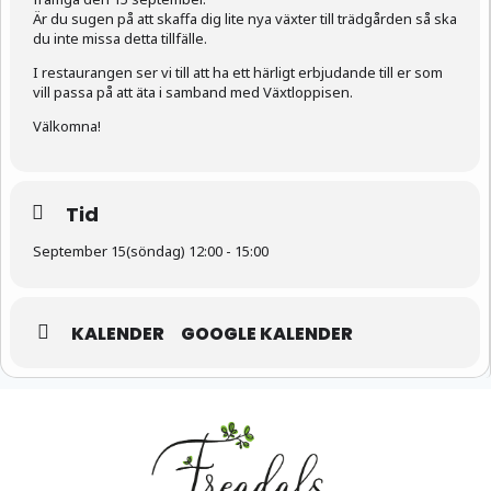
Är du sugen på att skaffa dig lite nya växter till trädgården så ska
du inte missa detta tillfälle.
I restaurangen ser vi till att ha ett härligt erbjudande till er som
vill passa på att äta i samband med Växtloppisen.
Välkomna!
Tid
September 15(söndag) 12:00 - 15:00
KALENDER
GOOGLE KALENDER