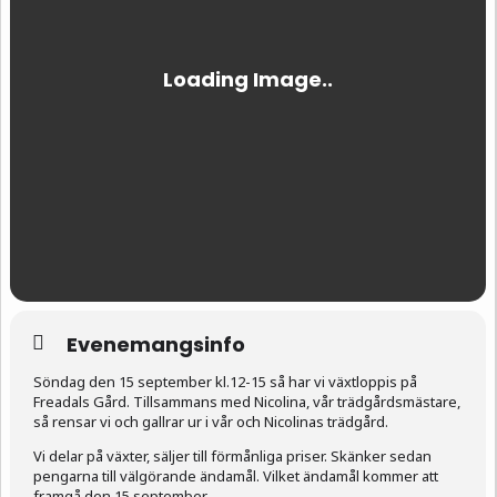
Evenemangsinfo
Söndag den 15 september kl.12-15 så har vi växtloppis på
Freadals Gård. Tillsammans med Nicolina, vår trädgårdsmästare,
så rensar vi och gallrar ur i vår och Nicolinas trädgård.
Vi delar på växter, säljer till förmånliga priser. Skänker sedan
pengarna till välgörande ändamål. Vilket ändamål kommer att
framgå den 15 september.