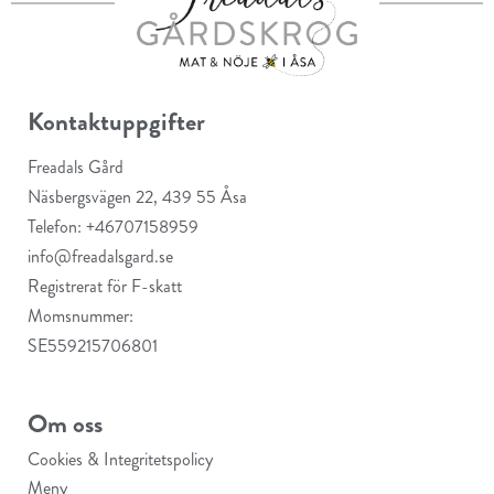
Kontaktuppgifter
Freadals Gård
Näsbergsvägen 22, 439 55 Åsa
Telefon: +46707158959
info@freadalsgard.se
Registrerat för F-skatt
Momsnummer:
SE559215706801
Om oss
Cookies & Integritetspolicy
Meny