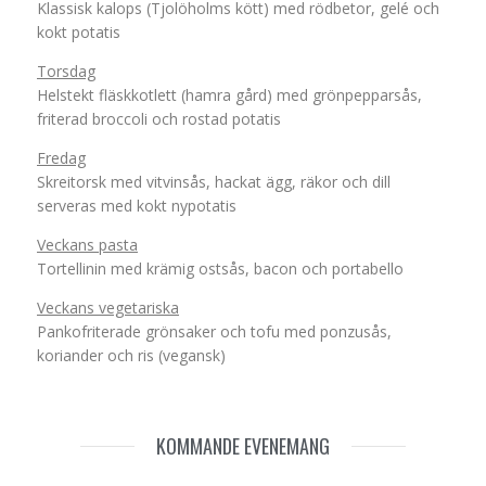
Klassisk kalops (Tjolöholms kött) med rödbetor, gelé och
kokt potatis
Torsdag
Helstekt fläskkotlett (hamra gård) med grönpepparsås,
friterad broccoli och rostad potatis
Fredag
Skreitorsk med vitvinsås, hackat ägg, räkor och dill
serveras med kokt nypotatis
Veckans pasta
Tortellinin med krämig ostsås, bacon och portabello
Veckans vegetariska
Pankofriterade grönsaker och tofu med ponzusås,
koriander och ris (vegansk)
KOMMANDE EVENEMANG