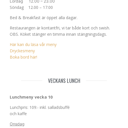
Lördag 12.00 – 23.00
Söndag 12.00 – 17.00
Bed & Breakfast är öppet alla dagar.
Restaurangen är kontantfri, vi tar både kort och swish.
OBS. Köket stänger en timma innan stängningsdags.
Här kan du läsa vår meny
Dryckesmeny
Boka bord här!
VECKANS LUNCH
Lunchmeny vecka 10
Lunchpris: 109:- inkl. salladsbuffé
och kaffe
Onsdag