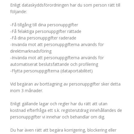
Enligt dataskyddsförordningen har du som person rätt till
följande:
-Få tillgång till dina personuppgifter
-Få felaktiga personuppgifter rättade
-Få dina personuppgifter raderade
-Invända mot att personuppgifterna används för
direktmarknadsföring
-Invända mot att personuppgifterna används för
automatiserat beslutsfattande och profilering
-Flytta personuppgifterna (dataportabilitet)
Vid begäran av borttagning av personuppgifter sker detta
inom 3 månader.
Enligt gällande lagar och regler har du rätt att utan
kostnad efterfråga ett s.k. registerutdrag innehållandes de
personuppgifter vi innehar och behandlar om dig.
Du har även rätt att begära korrigering, blockering eller