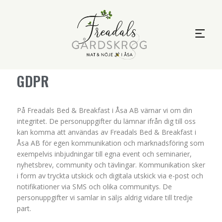
GDPR
På Freadals Bed & Breakfast i Åsa AB värnar vi om din
integritet. De personuppgifter du lämnar ifrån dig till oss
kan komma att användas av Freadals Bed & Breakfast i
Åsa AB för egen kommunikation och marknadsföring som
exempelvis inbjudningar till egna event och seminarier,
nyhetsbrev, community och tävlingar. Kommunikation sker
i form av tryckta utskick och digitala utskick via e-post och
notifikationer via SMS och olika communitys. De
personuppgifter vi samlar in säljs aldrig vidare till tredje
part.