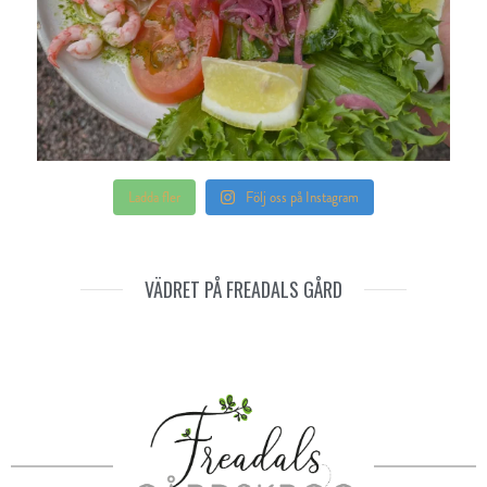
Ladda fler
Följ oss på Instagram
VÄDRET PÅ FREADALS GÅRD