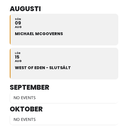
AUGUSTI
SÖN
09
AUG
MICHAEL MCGOVERNS
LÖR
15
AUG
WEST OF EDEN - SLUTSÅLT
SEPTEMBER
NO EVENTS
OKTOBER
NO EVENTS