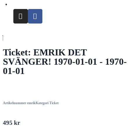
Ticket: EMRIK DET
SVÄNGER! 1970-01-01 - 1970-
01-01
Artikelnummer
emrik
Kategori
Ticket
495
kr