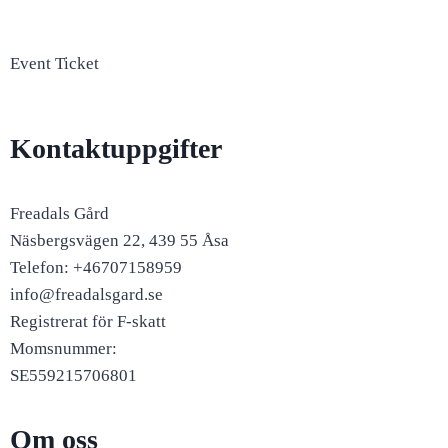
Event Ticket
Kontaktuppgifter
Freadals Gård
Näsbergsvägen 22, 439 55 Åsa
Telefon: +46707158959
info@freadalsgard.se
Registrerat för F-skatt
Momsnummer:
SE559215706801
Om oss