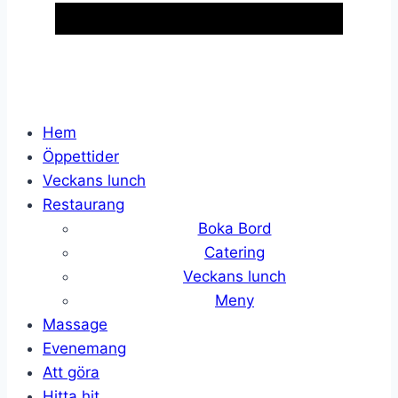
Hem
Öppettider
Veckans lunch
Restaurang
Boka Bord
Catering
Veckans lunch
Meny
Massage
Evenemang
Att göra
Hitta hit