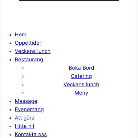
Hem
Öppettider
Veckans lunch
Restaurang
Boka Bord
Catering
Veckans lunch
Meny
Massage
Evenemang
Att göra
Hitta hit
Kontakta oss