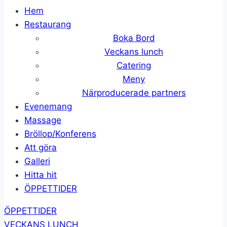
Hem
Restaurang
Boka Bord
Veckans lunch
Catering
Meny
Närproducerade partners
Evenemang
Massage
Bröllop/Konferens
Att göra
Galleri
Hitta hit
ÖPPETTIDER
ÖPPETTIDER
VECKANS LUNCH