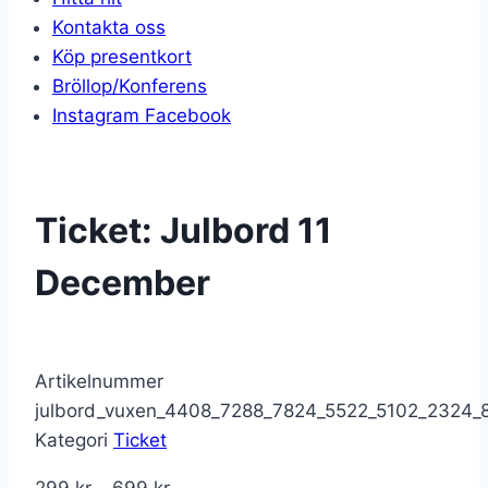
Kontakta oss
Köp presentkort
Bröllop/Konferens
Instagram
Facebook
Ticket: Julbord 11
December
Artikelnummer
julbord_vuxen_4408_7288_7824_5522_5102_2324_
Kategori
Ticket
Prisintervall: