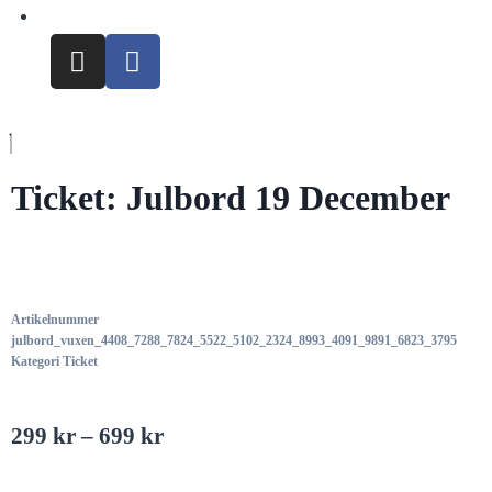
Ticket: Julbord 19 December
Artikelnummer
julbord_vuxen_4408_7288_7824_5522_5102_2324_8993_4091_9891_6823_3795
Kategori
Ticket
299
kr
–
699
kr