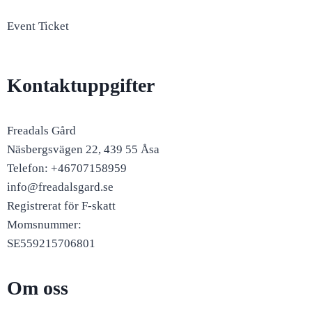
Event Ticket
Kontaktuppgifter
Freadals Gård
Näsbergsvägen 22, 439 55 Åsa
Telefon: +46707158959
info@freadalsgard.se
Registrerat för F-skatt
Momsnummer:
SE559215706801
Om oss