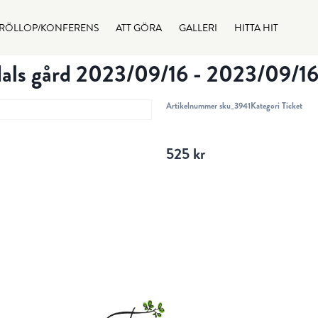
RÖLLOP/KONFERENS
ATT GÖRA
GALLERI
HITTA HIT
adals gård 2023/09/16 - 2023/09/1
Artikelnummer
sku_3941
Kategori
Ticket
525
kr