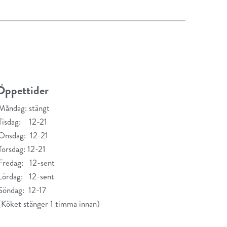
Öppettider
Måndag: stängt
Tisdag: 12-21
Onsdag: 12-21
Torsdag: 12-21
Fredag: 12-sent
Lördag: 12-sent
Söndag: 12-17
(Köket stänger 1 timma innan)