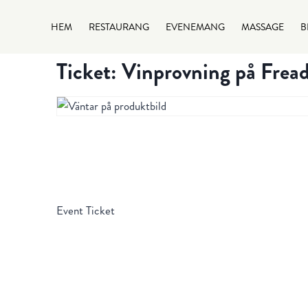
HEM
RESTAURANG
EVENEMANG
MASSAGE
B
Ticket: Vinprovning på Fre
Event Ticket