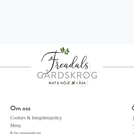
Om oss
Cookies & Integritetspolicy
Meny
Köp presentkort