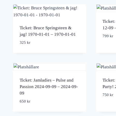
Ticket
Ticket: Bruce Springsteen &
12-09 
jag! 1970-01-01 – 1970-01-01
799
kr
325
kr
Ticket: Jamladies – Pulse and
Ticket
Passion 2024-09-09 – 2024-09-
Party!
09
750
kr
650
kr