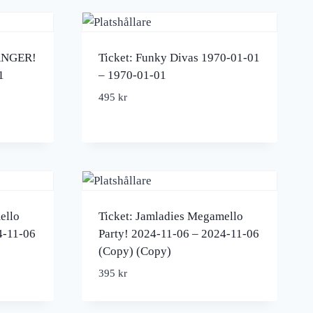
ÄNGER!
Ticket: Funky Divas 1970-01-01
1
– 1970-01-01
495
kr
ello
Ticket: Jamladies Megamello
4-11-06
Party! 2024-11-06 – 2024-11-06
(Copy) (Copy)
395
kr