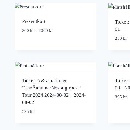
Presentkort
Ticket
01
200
kr
–
2000
kr
250
kr
Ticket: 5 & a half men
Ticket
”TheÄnnumerNostalgirock ”
09 – 2
Tour 2024 2024-08-02 – 2024-
395
kr
08-02
395
kr