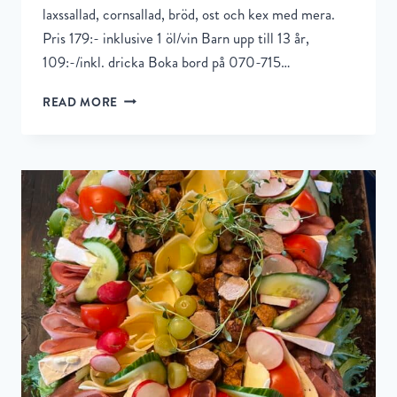
laxssallad, cornsallad, bröd, ost och kex med mera.
Pris 179:- inklusive 1 öl/vin Barn upp till 13 år,
109:-/inkl. dricka Boka bord på 070-715…
READ MORE