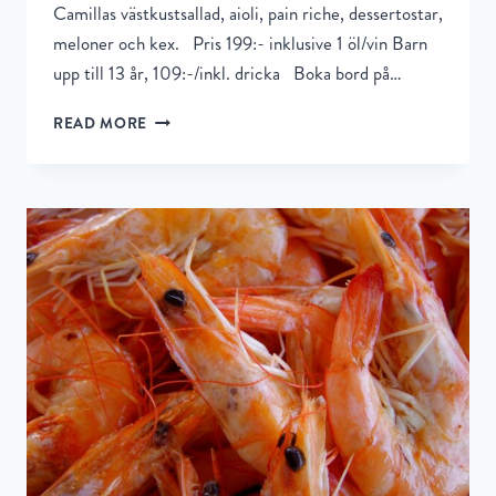
Camillas västkustsallad, aioli, pain riche, dessertostar,
meloner och kex. Pris 199:- inklusive 1 öl/vin Barn
upp till 13 år, 109:-/inkl. dricka Boka bord på…
READ MORE