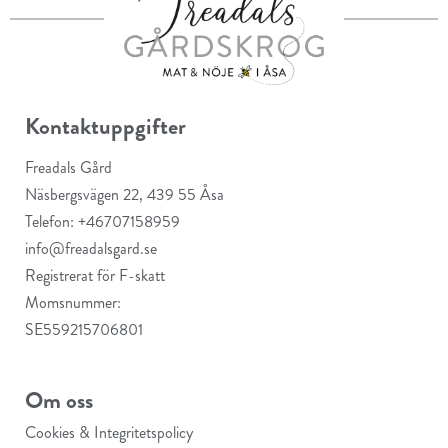
Kontaktuppgifter
Freadals Gård
Näsbergsvägen 22, 439 55 Åsa
Telefon: +46707158959
info@freadalsgard.se
Registrerat för F-skatt
Momsnummer:
SE559215706801
Om oss
Cookies & Integritetspolicy