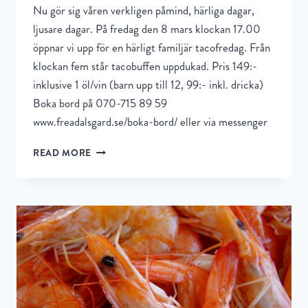
Nu gör sig våren verkligen påmind, härliga dagar,
ljusare dagar. På fredag den 8 mars klockan 17.00
öppnar vi upp för en härligt familjär tacofredag. Från
klockan fem står tacobuffen uppdukad. Pris 149:-
inklusive 1 öl/vin (barn upp till 12, 99:- inkl. dricka)
Boka bord på 070-715 89 59
www.freadalsgard.se/boka-bord/ eller via messenger
READ MORE