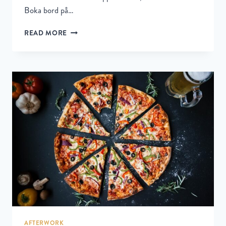
Boka bord på…
READ MORE
AFTERWORK