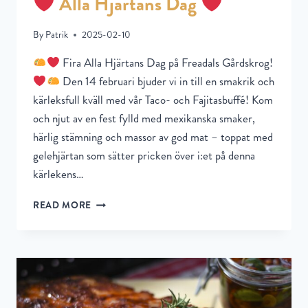
Alla Hjärtans Dag
By
Patrik
2025-02-10
Fira Alla Hjärtans Dag på Freadals Gårdskrog!
Den 14 februari bjuder vi in till en smakrik och
kärleksfull kväll med vår Taco- och Fajitasbuffé! Kom
och njut av en fest fylld med mexikanska smaker,
härlig stämning och massor av god mat – toppat med
gelehjärtan som sätter pricken över i:et på denna
kärlekens…
READ MORE