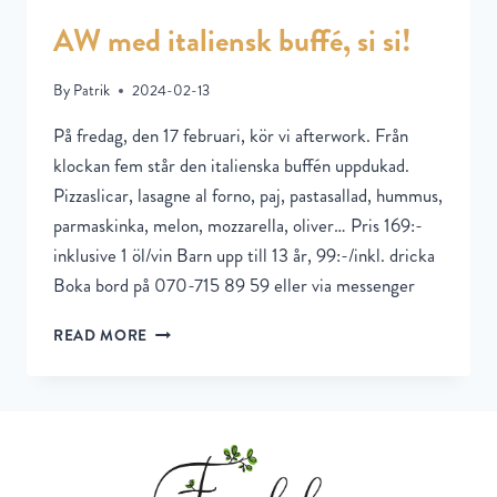
AW med italiensk buffé, si si!
By
Patrik
2024-02-13
På fredag, den 17 februari, kör vi afterwork. Från
klockan fem står den italienska buffén uppdukad.
Pizzaslicar, lasagne al forno, paj, pastasallad, hummus,
parmaskinka, melon, mozzarella, oliver… Pris 169:-
inklusive 1 öl/vin Barn upp till 13 år, 99:-/inkl. dricka
Boka bord på 070-715 89 59 eller via messenger
READ MORE