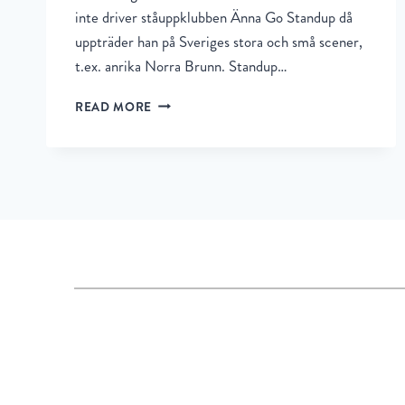
inte driver ståuppklubben Änna Go Standup då
uppträder han på Sveriges stora och små scener,
t.ex. anrika Norra Brunn. Standup…
READ MORE