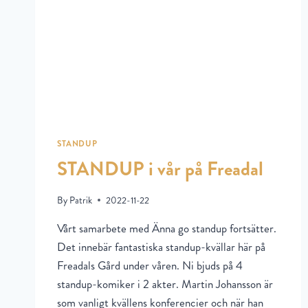
STANDUP
STANDUP i vår på Freadal
By
Patrik
2022-11-22
Vårt samarbete med Änna go standup fortsätter.
Det innebär fantastiska standup-kvällar här på
Freadals Gård under våren. Ni bjuds på 4
standup-komiker i 2 akter. Martin Johansson är
som vanligt kvällens konferencier och när han