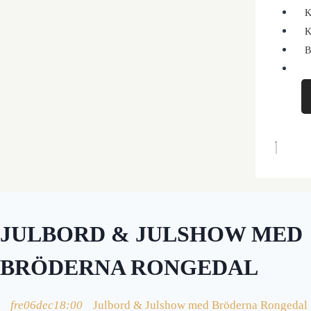
K
K
B
JULBORD & JULSHOW MED
BRÖDERNA RONGEDAL
fre
06
dec
18:00
Julbord & Julshow med Bröderna Rongedal