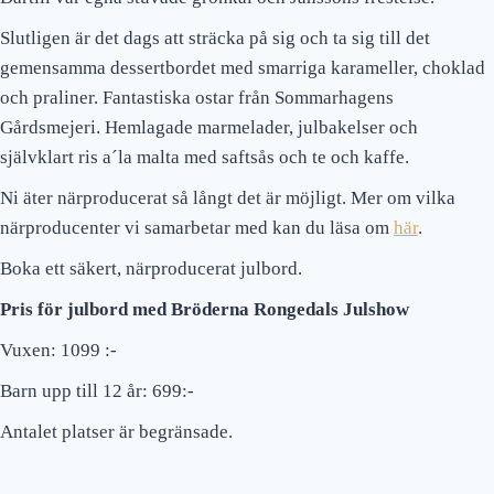
Slutligen är det dags att sträcka på sig och ta sig till det
gemensamma dessertbordet med smarriga karameller, choklad
och praliner. Fantastiska ostar från Sommarhagens
Gårdsmejeri. Hemlagade marmelader, julbakelser och
självklart ris a´la malta med saftsås och te och kaffe.
Ni äter närproducerat så långt det är möjligt. Mer om vilka
närproducenter vi samarbetar med kan du läsa om
här
.
Boka ett säkert, närproducerat
julbord
.
Pris för julbord med Bröderna Rongedals Julshow
Vuxen: 1099 :-
Barn upp till 12 år: 699:-
Antalet platser är begränsade.