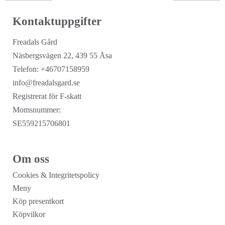
Kontaktuppgifter
Freadals Gård
Näsbergsvägen 22, 439 55 Åsa
Telefon: +46707158959
info@freadalsgard.se
Registrerat för F-skatt
Momsnummer:
SE559215706801
Om oss
Cookies & Integritetspolicy
Meny
Köp presentkort
Köpvilkor