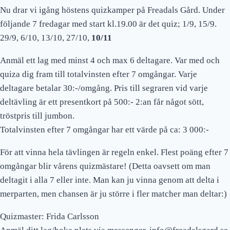
Nu drar vi igång höstens quizkamper på Freadals Gård. Under
följande 7 fredagar med start kl.19.00 är det quiz; 1/9, 15/9.
29/9, 6/10, 13/10, 27/10,
10/11
Anmäl ett lag med minst 4 och max 6 deltagare. Var med och
quiza dig fram till totalvinsten efter 7 omgångar. Varje
deltagare betalar 30:-/omgång. Pris till segraren vid varje
deltävling är ett presentkort på 500:- 2:an får något sött,
tröstpris till jumbon.
Totalvinsten efter 7 omgångar har ett värde på ca: 3 000:-
För att vinna hela tävlingen är regeln enkel. Flest poäng efter 7
omgångar blir vårens quizmästare! (Detta oavsett om man
deltagit i alla 7 eller inte. Man kan ju vinna genom att delta i
merparten, men chansen är ju större i fler matcher man deltar:)
Quizmaster: Frida Carlsson