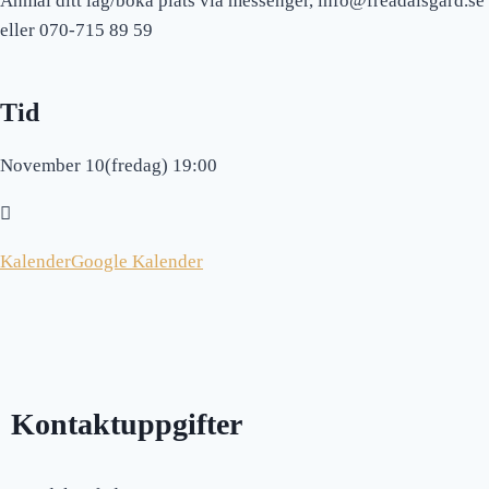
Anmäl ditt lag/boka plats via messenger, info@freadalsgard.se
eller 070-715 89 59
Tid
November 10(fredag) 19:00
Kalender
Google Kalender
Kontaktuppgifter