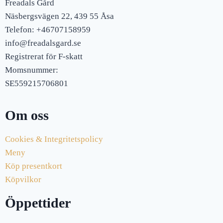
Freadals Gård
Näsbergsvägen 22, 439 55 Åsa
Telefon: +46707158959
info@freadalsgard.se
Registrerat för F-skatt
Momsnummer:
SE559215706801
Om oss
Cookies & Integritetspolicy
Meny
Köp presentkort
Köpvilkor
Öppettider