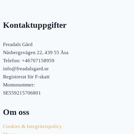
Kontaktuppgifter
Freadals Gård
Näsbergsvägen 22, 439 55 Åsa
Telefon: +46707158959
info@freadalsgard.se
Registrerat för F-skatt
Momsnummer:
SE559215706801
Om oss
Cookies & Integritetspolicy