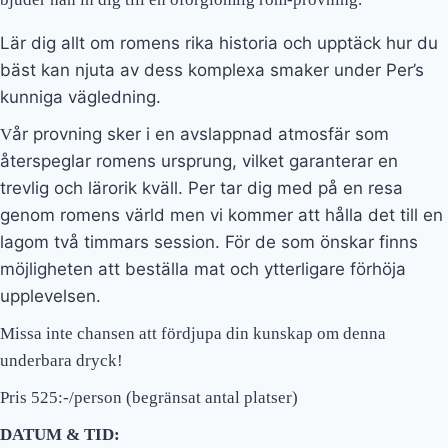
Lär dig allt om romens rika historia och upptäck hur du
bäst kan njuta av dess komplexa smaker under Per’s
kunniga vägledning.
år provning sker i en avslappnad atmosfär som
V
återspeglar romens ursprung, vilket garanterar en
trevlig och lärorik kväll. Per tar dig med på en resa
genom romens värld men vi kommer att hålla det till en
lagom två timmars session. För de som önskar finns
möjligheten att beställa mat och ytterligare förhöja
upplevelsen.
Missa inte chansen att fördjupa din kunskap om denna
underbara dryck!
Pris 525:-/person (begränsat antal platser)
DATUM & TID: