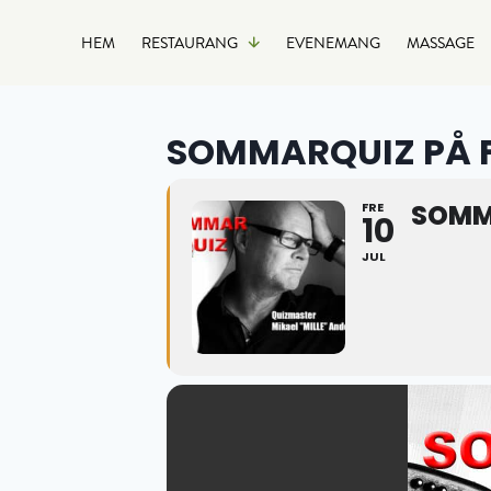
HEM
RESTAURANG
EVENEMANG
MASSAGE
SOMMARQUIZ PÅ 
SOMM
FRE
10
JUL