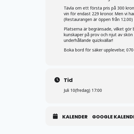
Tävla om ett första pris på 300 kro
vin för endast 229 kronor. Men vi ha
(Restaurangen är öppen från 12.00)
Platserna är begränsade, vilket gör
kunskaper på prov och njut av skö
underhållande quizkvällar!
Boka bord för säker upplevelse; 070
Tid
Juli 10(fredag) 17:00
KALENDER
GOOGLE KALEND