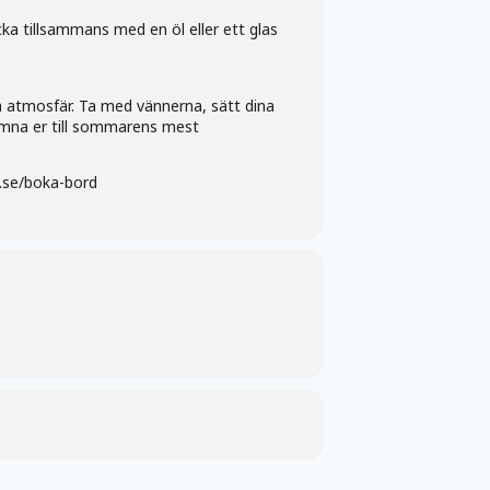
ka tillsammans med en öl eller ett glas
a atmosfär. Ta med vännerna, sätt dina
omna er till sommarens mest
d.se/boka-bord