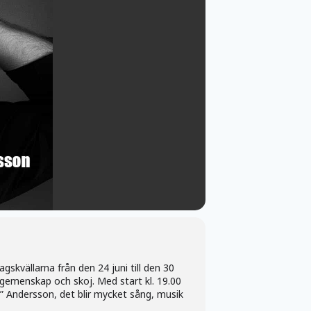
skvällarna från den 24 juni till den 30
med gemenskap och skoj. Med start kl. 19.00
” Andersson, det blir mycket sång, musik