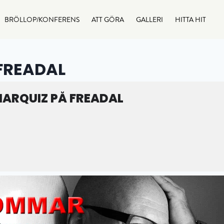
BRÖLLOP/KONFERENS
ATT GÖRA
GALLERI
HITTA HIT
FREADAL
ARQUIZ PÅ FREADAL