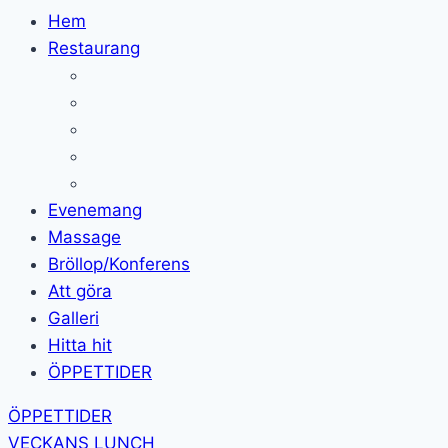
Hem
Restaurang
Evenemang
Massage
Bröllop/Konferens
Att göra
Galleri
Hitta hit
ÖPPETTIDER
ÖPPETTIDER
VECKANS LUNCH