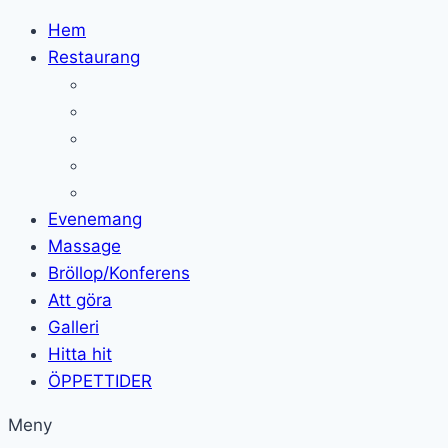
Skip
Hem
to
Restaurang
content
Evenemang
Massage
Bröllop/Konferens
Att göra
Galleri
Hitta hit
ÖPPETTIDER
Meny