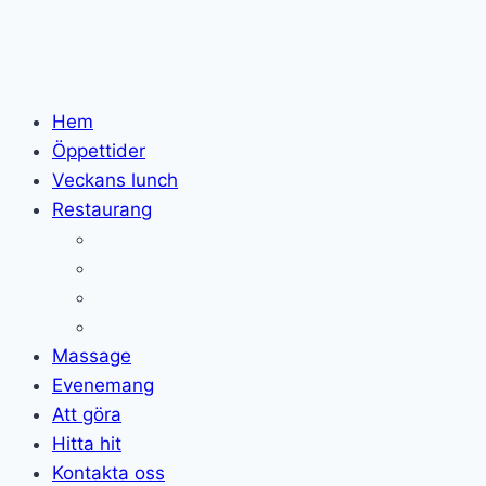
Hem
Öppettider
Veckans lunch
Restaurang
Massage
Evenemang
Att göra
Hitta hit
Kontakta oss